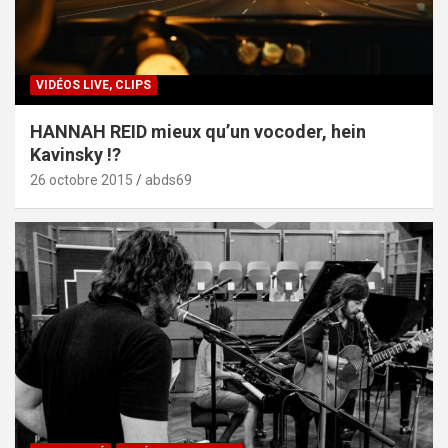
VIDÉOS LIVE, CLIPS
HANNAH REID mieux qu’un vocoder, hein
Kavinsky !?
26 octobre 2015
abds69