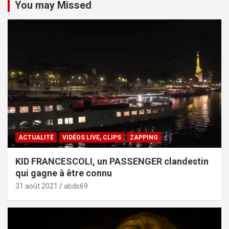
You may Missed
ACTUALITÉ
VIDÉOS LIVE, CLIPS
ZAPPING
KID FRANCESCOLI, un PASSENGER clandestin
qui gagne à être connu
31 août 2021
abds69