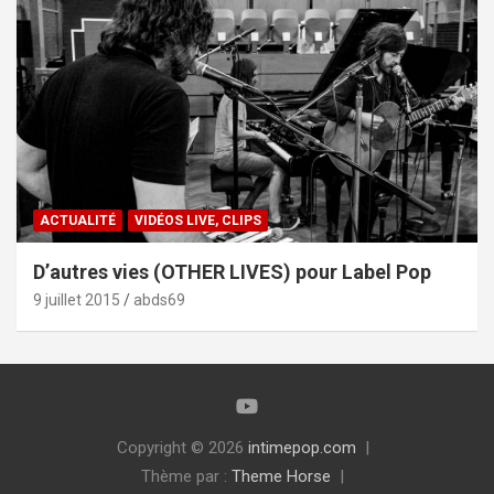
ACTUALITÉ
VIDÉOS LIVE, CLIPS
D’autres vies (OTHER LIVES) pour Label Pop
9 juillet 2015
abds69
Copyright © 2026
intimepop.com
Thème par :
Theme Horse