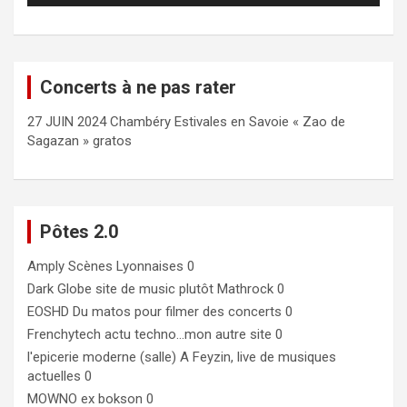
Concerts à ne pas rater
27 JUIN 2024 Chambéry Estivales en Savoie « Zao de
Sagazan » gratos
Pôtes 2.0
Amply
Scènes Lyonnaises 0
Dark Globe
site de music plutôt Mathrock 0
EOSHD
Du matos pour filmer des concerts 0
Frenchytech
actu techno…mon autre site 0
l'epicerie moderne (salle)
A Feyzin, live de musiques
actuelles 0
MOWNO ex bokson
0