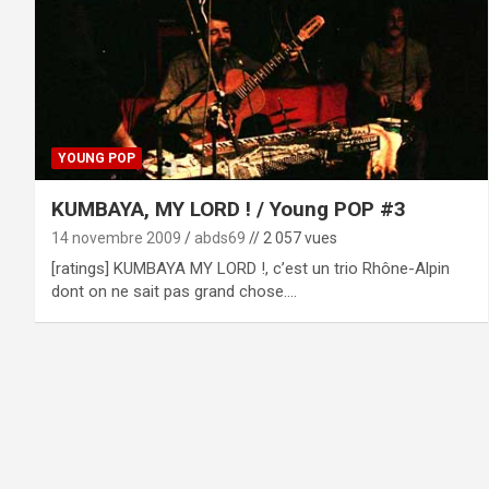
YOUNG POP
KUMBAYA, MY LORD ! / Young POP #3
14 novembre 2009
abds69
// 2 057 vues
[ratings] KUMBAYA MY LORD !, c’est un trio Rhône-Alpin
dont on ne sait pas grand chose.…