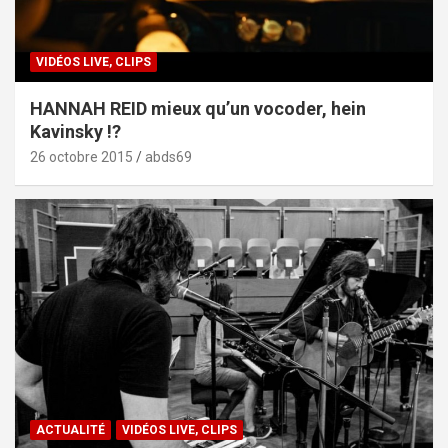
VIDÉOS LIVE, CLIPS
HANNAH REID mieux qu’un vocoder, hein
Kavinsky !?
26 octobre 2015
abds69
ACTUALITÉ
VIDÉOS LIVE, CLIPS