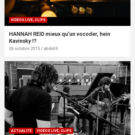
VIDÉOS LIVE, CLIPS
HANNAH REID mieux qu’un vocoder, hein
Kavinsky !?
26 octobre 2015
abds69
ACTUALITÉ
VIDÉOS LIVE, CLIPS