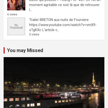
moment agréable ce soir là que de retrouver
l...
6 views
Trailer BRETON aux nuits de Fourviere
https://www.youtube.com/watch?v=vmX9-
sTgKXc L'article c...
5 views
You may Missed