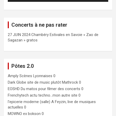
Concerts à ne pas rater
27 JUIN 2024 Chambéry Estivales en Savoie « Zao de
Sagazan » gratos
Pôtes 2.0
Amply
Scènes Lyonnaises 0
Dark Globe
site de music plutôt Mathrock 0
EOSHD
Du matos pour filmer des concerts 0
Frenchytech
actu techno…mon autre site 0
l'epicerie moderne (salle)
A Feyzin, live de musiques
actuelles 0
MOWNO ex bokson
0