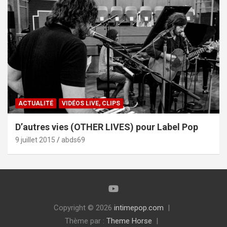
ACTUALITÉ
VIDÉOS LIVE, CLIPS
D’autres vies (OTHER LIVES) pour Label Pop
9 juillet 2015
abds69
Copyright © 2026
intimepop.com
Thème par :
Theme Horse