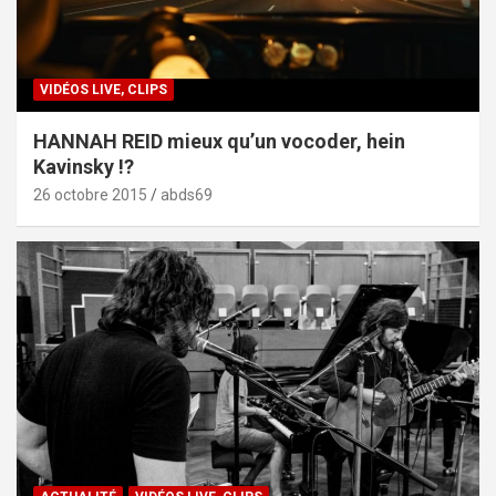
VIDÉOS LIVE, CLIPS
HANNAH REID mieux qu’un vocoder, hein
Kavinsky !?
26 octobre 2015
abds69