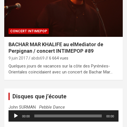
CONCERT INTIMEPOP
BACHAR MAR KHALIFE au elMediator de
Perpignan / concert INTIMEPOP #89
9 juin 2017
abds69
// 6 664 vues
Quelques jours de vacances sur la côte des Pyrénées-
Orientales coïncidaient avec un concert de Bachar Mar…
Disques que j’écoute
John SURMAN
Pebble Dance
Lecteur
00:00
00:00
audio