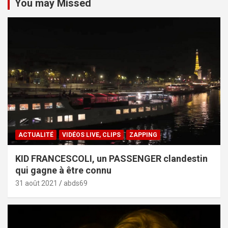
You may Missed
ACTUALITÉ
VIDÉOS LIVE, CLIPS
ZAPPING
KID FRANCESCOLI, un PASSENGER clandestin
qui gagne à être connu
31 août 2021
abds69