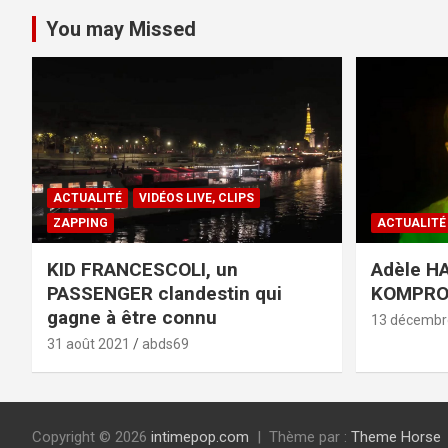
You may Missed
ACTUALITÉ
VIDÉOS LIVE, CLIPS
ZAPPING
ACTUALITÉ
KID FRANCESCOLI, un
Adèle HA
PASSENGER clandestin qui
KOMPR
gagne à être connu
13 décembr
31 août 2021
abds69
Copyright © 2026
intimepop.com
Thème par :
Theme Horse