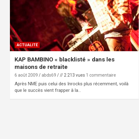
ACTUALITÉ
KAP BAMBINO « blacklisté » dans les
maisons de retraite
6 août 2009
abds69
// 2 213 vues
1 commentaire
Après NME puis celui des Inrocks plus récemment, voilà
que le succès vient frapper à la…