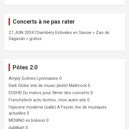
Concerts à ne pas rater
27 JUIN 2024 Chambéry Estivales en Savoie « Zao de
Sagazan » gratos
Pôtes 2.0
Amply
Scènes Lyonnaises 0
Dark Globe
site de music plutôt Mathrock 0
EOSHD
Du matos pour filmer des concerts 0
Frenchytech
actu techno…mon autre site 0
l'epicerie moderne (salle)
A Feyzin, live de musiques
actuelles 0
MOWNO ex bokson
0
publikart
0