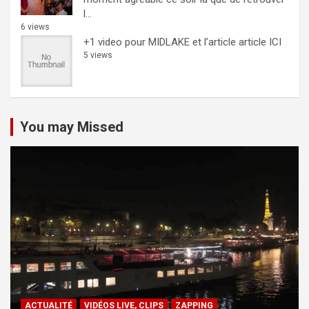
l...
6 views
+1 video pour MIDLAKE et l’article
article ICI
5 views
You may Missed
ACTUALITÉ
VIDÉOS LIVE, CLIPS
ZAPPING