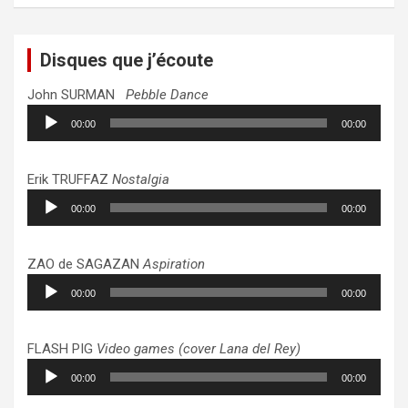
Disques que j’écoute
John SURMAN
Pebble Dance
Lecteur
00:00
00:00
audio
Erik TRUFFAZ
Nostalgia
Lecteur
00:00
00:00
audio
ZAO de SAGAZAN
Aspiration
Lecteur
00:00
00:00
audio
FLASH PIG
Video games (cover Lana del Rey)
Lecteur
00:00
00:00
audio