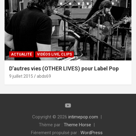
ACTUALITÉ
VIDÉOS LIVE, CLIPS
D’autres vies (OTHER LIVES) pour Label Pop
9 juillet 2015
abds69
Copyright © 2026
intimepop.com
Thème par :
Theme Horse
Fièrement propulsé par :
WordPress