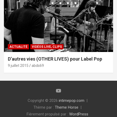
ACTUALITÉ
VIDÉOS LIVE, CLIPS
D’autres vies (OTHER LIVES) pour Label Pop
9 juillet 2015
abds69
Copyright © 2026
intimepop.com
Thème par :
Theme Horse
Fièrement propulsé par :
WordPress