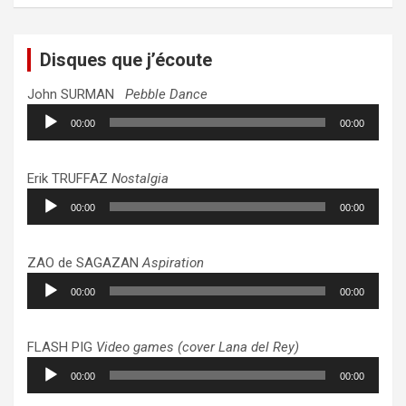
Disques que j’écoute
John SURMAN
Pebble Dance
Lecteur
00:00
00:00
audio
Erik TRUFFAZ
Nostalgia
Lecteur
00:00
00:00
audio
ZAO de SAGAZAN
Aspiration
Lecteur
00:00
00:00
audio
FLASH PIG
Video games (cover Lana del Rey)
Lecteur
00:00
00:00
audio