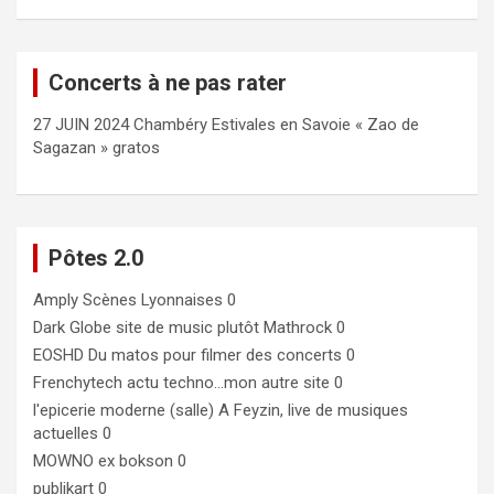
Concerts à ne pas rater
27 JUIN 2024 Chambéry Estivales en Savoie « Zao de
Sagazan » gratos
Pôtes 2.0
Amply
Scènes Lyonnaises 0
Dark Globe
site de music plutôt Mathrock 0
EOSHD
Du matos pour filmer des concerts 0
Frenchytech
actu techno…mon autre site 0
l'epicerie moderne (salle)
A Feyzin, live de musiques
actuelles 0
MOWNO ex bokson
0
publikart
0