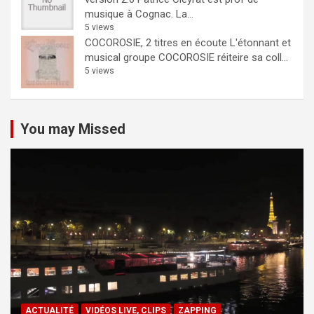
musique à Cognac. La...
5 views
COCOROSIE, 2 titres en écoute
L'étonnant et
musical groupe COCOROSIE réiteire sa coll...
5 views
You may Missed
ACTUALITÉ
VIDÉOS LIVE, CLIPS
ZAPPING