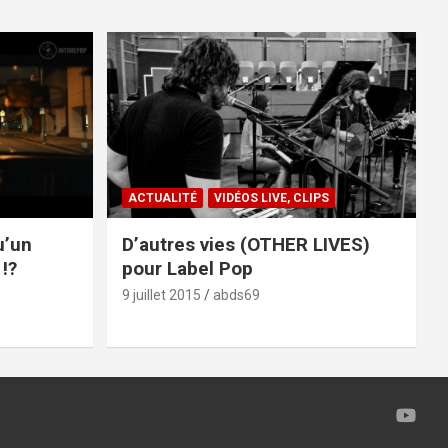
ACTUALITÉ
VIDÉOS LIVE, CLIPS
u’un
D’autres vies (OTHER LIVES)
!?
pour Label Pop
9 juillet 2015
abds69