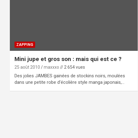
ZAPPING
Mini jupe et gros son : mais qui est ce ?
25 août 2010
maxxxo
// 2 654 vues
Des jolies JAMBES gainées de stockins noirs, moulées
dans une petite robe d’écolière style manga japonais,…