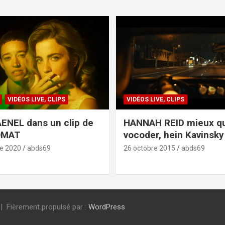
VIDÉOS LIVE, CLIPS
VIDÉOS LIVE, CLIPS
ENEL dans un clip de
HANNAH REID mieux q
OMAT
vocoder, hein Kavinsky 
e 2020
abds69
26 octobre 2015
abds69
Fièrement propulsé par :
WordPress