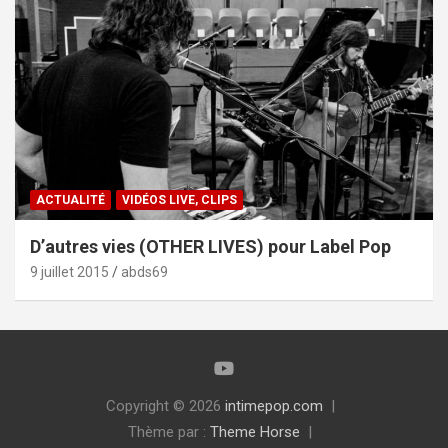
ACTUALITÉ
VIDÉOS LIVE, CLIPS
D’autres vies (OTHER LIVES) pour Label Pop
9 juillet 2015
abds69
Copyright © 2026
intimepop.com
Thème par :
Theme Horse