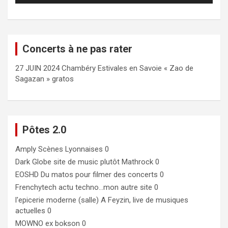
Concerts à ne pas rater
27 JUIN 2024 Chambéry Estivales en Savoie « Zao de
Sagazan » gratos
Pôtes 2.0
Amply
Scènes Lyonnaises 0
Dark Globe
site de music plutôt Mathrock 0
EOSHD
Du matos pour filmer des concerts 0
Frenchytech
actu techno…mon autre site 0
l'epicerie moderne (salle)
A Feyzin, live de musiques
actuelles 0
MOWNO ex bokson
0