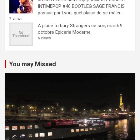
INTIMEPOP #46 BOOTLEG
SAGE FRANCIS
passait par Lyon; quel plaisir de se mêler...
7 views
A place to bury Strangers ce soir, mardi 9
octobre Epicerie Moderne
6 views
You may Missed