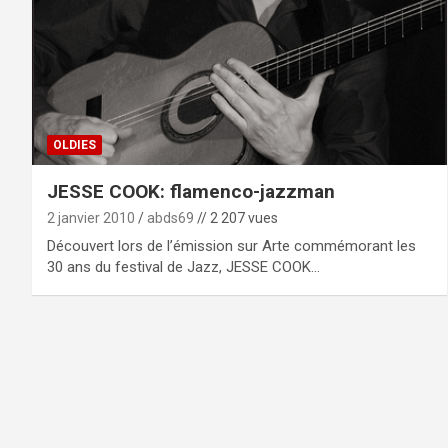
OLDIES
JESSE COOK: flamenco-jazzman
2 janvier 2010
abds69
// 2 207 vues
Découvert lors de l’émission sur Arte commémorant les
30 ans du festival de Jazz, JESSE COOK…