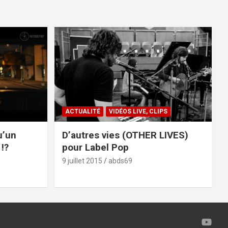
ACTUALITÉ
VIDÉOS LIVE, CLIPS
u’un
D’autres vies (OTHER LIVES)
!?
pour Label Pop
9 juillet 2015
abds69