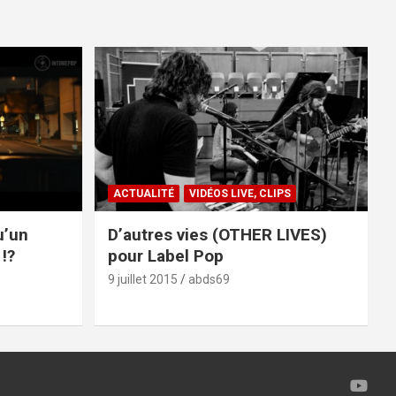
ACTUALITÉ
VIDÉOS LIVE, CLIPS
u’un
D’autres vies (OTHER LIVES)
!?
pour Label Pop
9 juillet 2015
abds69