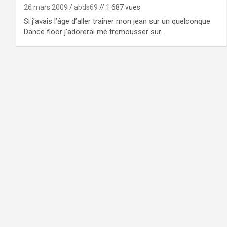
26 mars 2009
abds69
// 1 687 vues
Si j’avais l’âge d’aller trainer mon jean sur un quelconque
Dance floor j’adorerai me tremousser sur…