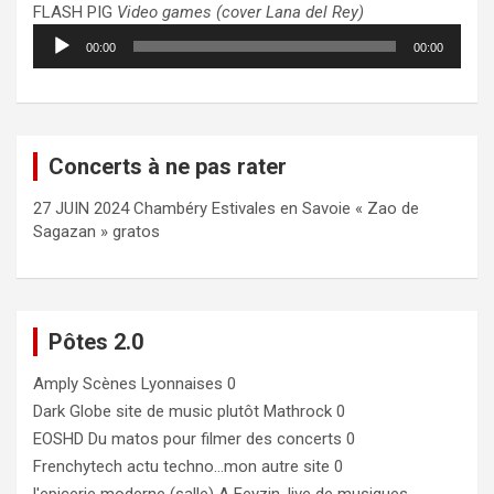
FLASH PIG
Video games (cover Lana del Rey)
Lecteur
00:00
00:00
audio
Concerts à ne pas rater
27 JUIN 2024 Chambéry Estivales en Savoie « Zao de
Sagazan » gratos
Pôtes 2.0
Amply
Scènes Lyonnaises 0
Dark Globe
site de music plutôt Mathrock 0
EOSHD
Du matos pour filmer des concerts 0
Frenchytech
actu techno…mon autre site 0