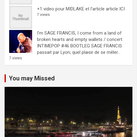
+1 video pour MIDLAKE et l’article
article ICI
7 views
I’m SAGE FRANCIS, I come from a land of
broken hearts and empty wallets / concert
INTIMEPOP #46 BOOTLEG
SAGE FRANCIS
passait par Lyon; quel plaisir de se mêler...
7 views
You may Missed