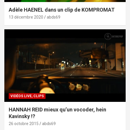
Adèle HAENEL dans un clip de KOMPROMAT
13 décembre 2020
abds69
VIDÉOS LIVE, CLIPS
HANNAH REID mieux qu’un vocoder, hein
Kavinsky !?
26 octobre 2015
abds69