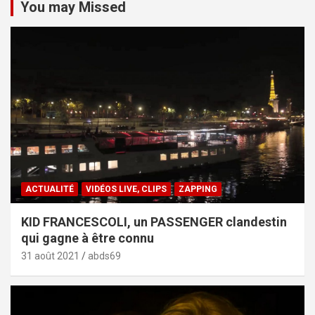
You may Missed
ACTUALITÉ
VIDÉOS LIVE, CLIPS
ZAPPING
KID FRANCESCOLI, un PASSENGER clandestin
qui gagne à être connu
31 août 2021
abds69