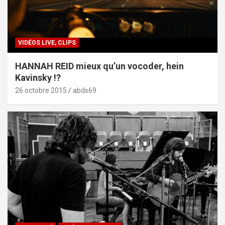
VIDÉOS LIVE, CLIPS
HANNAH REID mieux qu’un vocoder, hein
Kavinsky !?
26 octobre 2015
abds69