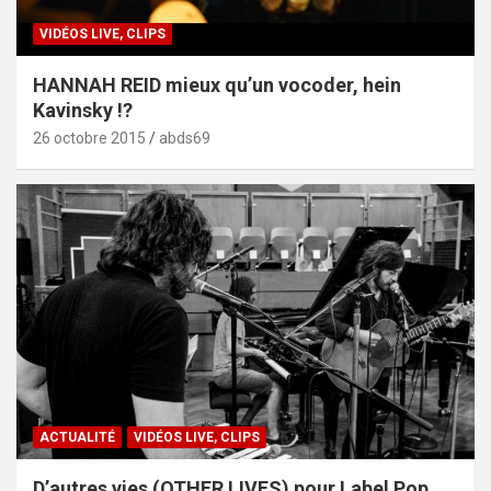
VIDÉOS LIVE, CLIPS
HANNAH REID mieux qu’un vocoder, hein
Kavinsky !?
26 octobre 2015
abds69
ACTUALITÉ
VIDÉOS LIVE, CLIPS
D’autres vies (OTHER LIVES) pour Label Pop