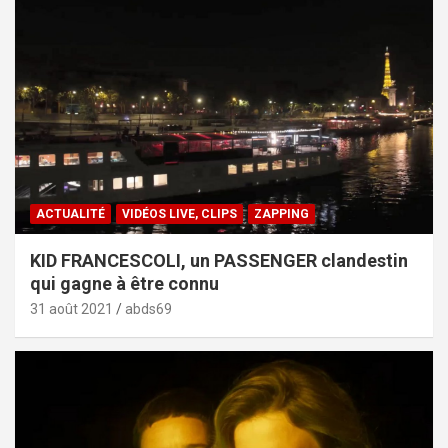
ACTUALITÉ
VIDÉOS LIVE, CLIPS
ZAPPING
KID FRANCESCOLI, un PASSENGER clandestin
qui gagne à être connu
31 août 2021
abds69