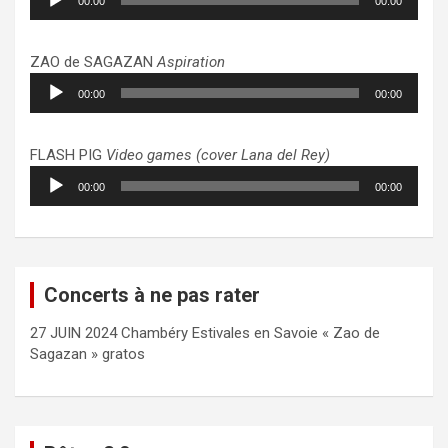
00:00
00:00
audio
ZAO de SAGAZAN
Aspiration
Lecteur
00:00
00:00
audio
FLASH PIG
Video games (cover Lana del Rey)
Lecteur
00:00
00:00
audio
Concerts à ne pas rater
27 JUIN 2024 Chambéry Estivales en Savoie « Zao de
Sagazan » gratos