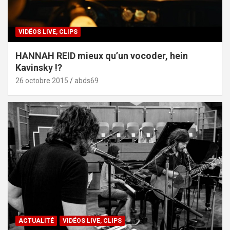
VIDÉOS LIVE, CLIPS
HANNAH REID mieux qu’un vocoder, hein
Kavinsky !?
26 octobre 2015
abds69
ACTUALITÉ
VIDÉOS LIVE, CLIPS