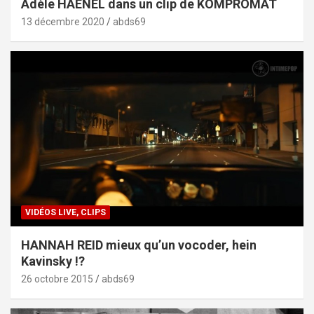
Adèle HAENEL dans un clip de KOMPROMAT
13 décembre 2020
abds69
VIDÉOS LIVE, CLIPS
HANNAH REID mieux qu’un vocoder, hein
Kavinsky !?
26 octobre 2015
abds69