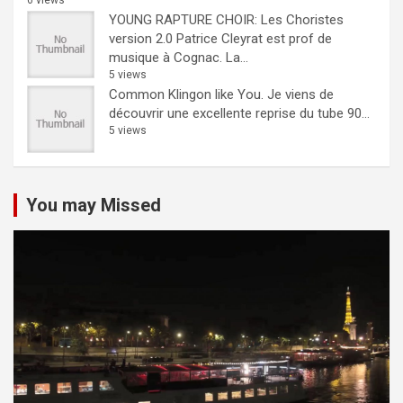
6 views
YOUNG RAPTURE CHOIR: Les Choristes
version 2.0
Patrice Cleyrat est prof de
musique à Cognac. La...
5 views
Common Klingon like You.
Je viens de
découvrir une excellente reprise du tube 90...
5 views
You may Missed