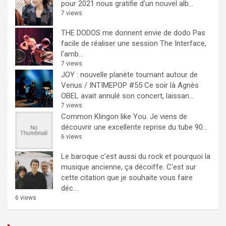
pour 2021 nous gratifie d'un nouvel alb...
7 views
THE DODOS me donnent envie de dodo
Pas
facile de réaliser une session The Interface,
l'amb...
7 views
JOY : nouvelle planète tournant autour de
Venus / INTIMEPOP #55
Ce soir là Agnès
OBEL avait annulé son concert, laissan...
7 views
Common Klingon like You.
Je viens de
découvrir une excellente reprise du tube 90...
6 views
Le baroque c’est aussi du rock et pourquoi la
musique ancienne, ça décoiffe.
C'est sur
cette citation que je souhaite vous faire
déc...
6 views