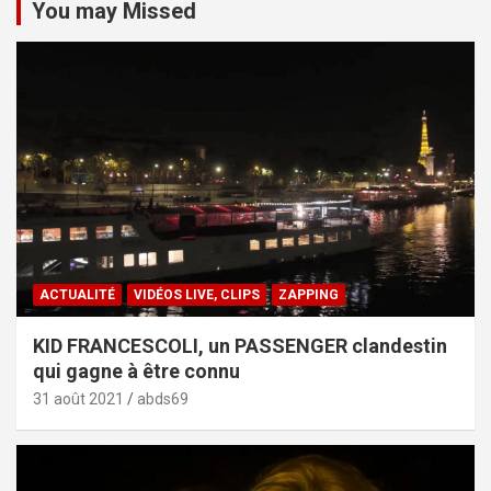
You may Missed
ACTUALITÉ
VIDÉOS LIVE, CLIPS
ZAPPING
KID FRANCESCOLI, un PASSENGER clandestin
qui gagne à être connu
31 août 2021
abds69