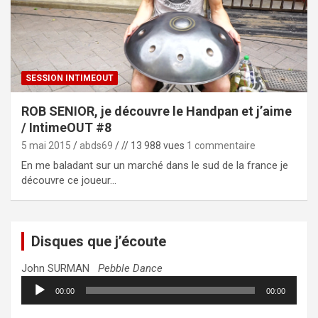
SESSION INTIMEOUT
ROB SENIOR, je découvre le Handpan et j’aime
/ IntimeOUT #8
5 mai 2015
abds69
// 13 988 vues
1 commentaire
En me baladant sur un marché dans le sud de la france je
découvre ce joueur…
Disques que j’écoute
John SURMAN
Pebble Dance
Lecteur
00:00
00:00
audio