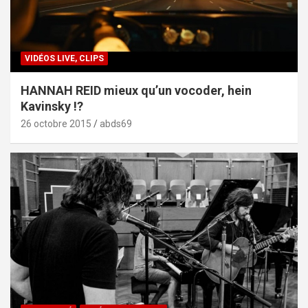
VIDÉOS LIVE, CLIPS
HANNAH REID mieux qu’un vocoder, hein
Kavinsky !?
26 octobre 2015
abds69