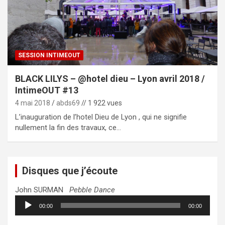
SESSION INTIMEOUT
BLACK LILYS – @hotel dieu – Lyon avril 2018 /
IntimeOUT #13
4 mai 2018
abds69
// 1 922 vues
L’inauguration de l’hotel Dieu de Lyon , qui ne signifie
nullement la fin des travaux, ce…
Disques que j’écoute
John SURMAN
Pebble Dance
Lecteur
00:00
00:00
audio