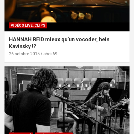
VIDÉOS LIVE, CLIPS
HANNAH REID mieux qu’un vocoder, hein
Kavinsky !?
26 octobre 2015
abds69