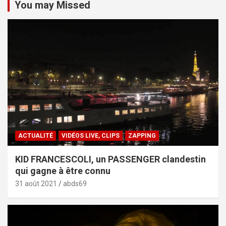
You may Missed
ACTUALITÉ
VIDÉOS LIVE, CLIPS
ZAPPING
KID FRANCESCOLI, un PASSENGER clandestin
qui gagne à être connu
31 août 2021
abds69