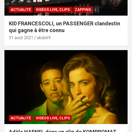
ACTUALITÉ
VIDÉOS LIVE, CLIPS
ZAPPING
KID FRANCESCOLI, un PASSENGER clandestin
qui gagne à être connu
31 août 2021
abds69
ACTUALITÉ
VIDÉOS LIVE, CLIPS
Adèle HAENEL dans un clip de KOMPROMAT