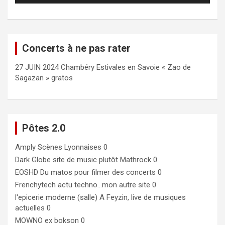
Concerts à ne pas rater
27 JUIN 2024 Chambéry Estivales en Savoie « Zao de
Sagazan » gratos
Pôtes 2.0
Amply
Scènes Lyonnaises 0
Dark Globe
site de music plutôt Mathrock 0
EOSHD
Du matos pour filmer des concerts 0
Frenchytech
actu techno…mon autre site 0
l'epicerie moderne (salle)
A Feyzin, live de musiques
actuelles 0
MOWNO ex bokson
0