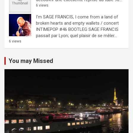
6 views
I’m SAGE FRANCIS, I come from a land of
broken hearts and empty wallets / concert
INTIMEPOP #46 BOOTLEG
SAGE FRANCIS
passait par Lyon; quel plaisir de se mêler...
6 views
You may Missed