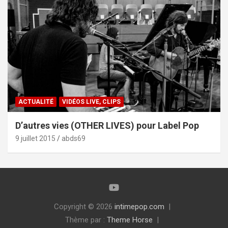
ACTUALITÉ
VIDÉOS LIVE, CLIPS
D’autres vies (OTHER LIVES) pour Label Pop
9 juillet 2015
abds69
Copyright © 2026
intimepop.com
Thème par :
Theme Horse