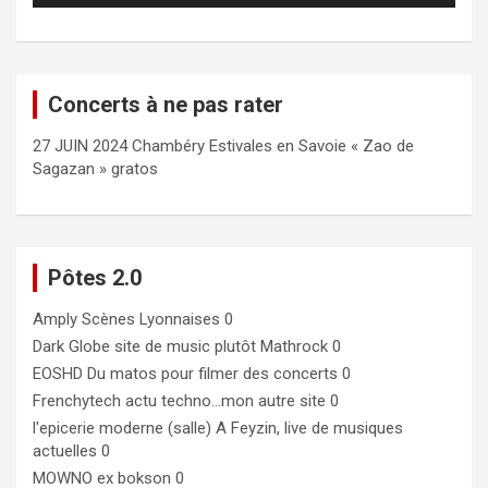
Concerts à ne pas rater
27 JUIN 2024 Chambéry Estivales en Savoie « Zao de
Sagazan » gratos
Pôtes 2.0
Amply
Scènes Lyonnaises 0
Dark Globe
site de music plutôt Mathrock 0
EOSHD
Du matos pour filmer des concerts 0
Frenchytech
actu techno…mon autre site 0
l'epicerie moderne (salle)
A Feyzin, live de musiques
actuelles 0
MOWNO ex bokson
0