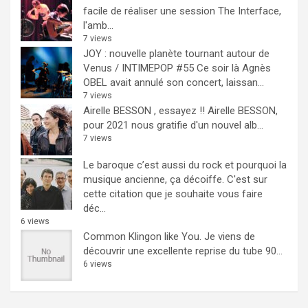
facile de réaliser une session The Interface,
l'amb...
7 views
JOY : nouvelle planète tournant autour de
Venus / INTIMEPOP #55
Ce soir là Agnès
OBEL avait annulé son concert, laissan...
7 views
Airelle BESSON , essayez !!
Airelle BESSON,
pour 2021 nous gratifie d'un nouvel alb...
7 views
Le baroque c’est aussi du rock et pourquoi la
musique ancienne, ça décoiffe.
C'est sur
cette citation que je souhaite vous faire
déc...
6 views
Common Klingon like You.
Je viens de
découvrir une excellente reprise du tube 90...
6 views