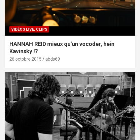
VIDÉOS LIVE, CLIPS
HANNAH REID mieux qu’un vocoder, hein
Kavinsky !?
26 octobre 2015
abds69