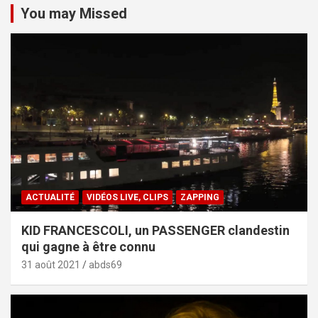
You may Missed
ACTUALITÉ
VIDÉOS LIVE, CLIPS
ZAPPING
KID FRANCESCOLI, un PASSENGER clandestin
qui gagne à être connu
31 août 2021
abds69