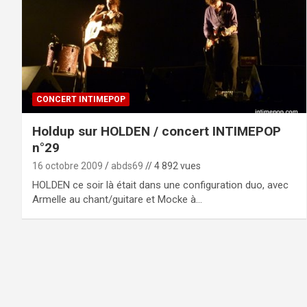
CONCERT INTIMEPOP
Holdup sur HOLDEN / concert INTIMEPOP
n°29
16 octobre 2009
abds69
// 4 892 vues
HOLDEN ce soir là était dans une configuration duo, avec
Armelle au chant/guitare et Mocke à…