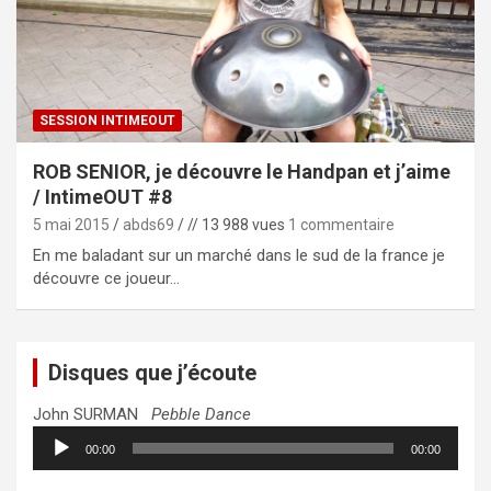
SESSION INTIMEOUT
ROB SENIOR, je découvre le Handpan et j’aime
/ IntimeOUT #8
5 mai 2015
abds69
// 13 988 vues
1 commentaire
En me baladant sur un marché dans le sud de la france je
découvre ce joueur…
Disques que j’écoute
John SURMAN
Pebble Dance
Lecteur
00:00
00:00
audio