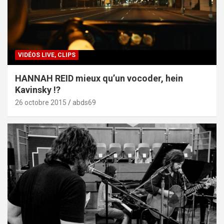
VIDÉOS LIVE, CLIPS
HANNAH REID mieux qu’un vocoder, hein
Kavinsky !?
26 octobre 2015
abds69