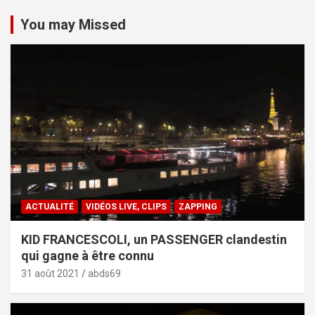
You may Missed
ACTUALITÉ
VIDÉOS LIVE, CLIPS
ZAPPING
KID FRANCESCOLI, un PASSENGER clandestin
qui gagne à être connu
31 août 2021
abds69