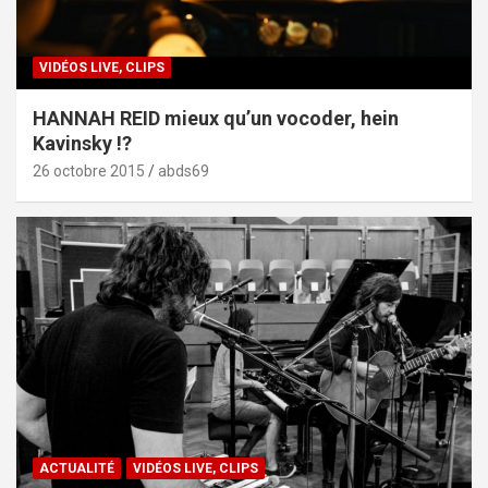
VIDÉOS LIVE, CLIPS
HANNAH REID mieux qu’un vocoder, hein
Kavinsky !?
26 octobre 2015
abds69
ACTUALITÉ
VIDÉOS LIVE, CLIPS