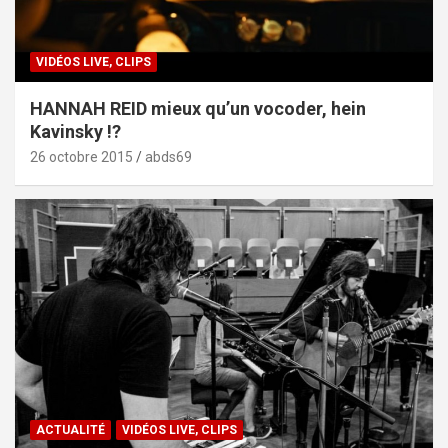
VIDÉOS LIVE, CLIPS
HANNAH REID mieux qu’un vocoder, hein
Kavinsky !?
26 octobre 2015
abds69
ACTUALITÉ
VIDÉOS LIVE, CLIPS