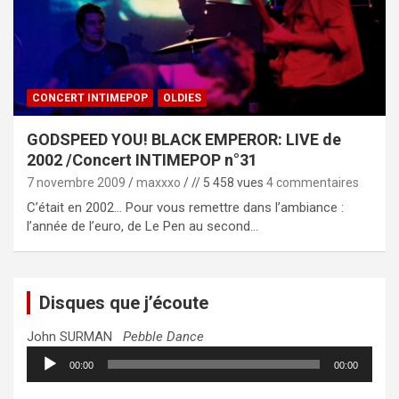
CONCERT INTIMEPOP
OLDIES
GODSPEED YOU! BLACK EMPEROR: LIVE de
2002 /Concert INTIMEPOP n°31
7 novembre 2009
maxxxo
// 5 458 vues
4 commentaires
C’était en 2002… Pour vous remettre dans l’ambiance :
l’année de l’euro, de Le Pen au second…
Disques que j’écoute
John SURMAN
Pebble Dance
Lecteur
00:00
00:00
audio