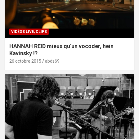
VIDÉOS LIVE, CLIPS
HANNAH REID mieux qu’un vocoder, hein
Kavinsky !?
26 octobre 2015
abds69