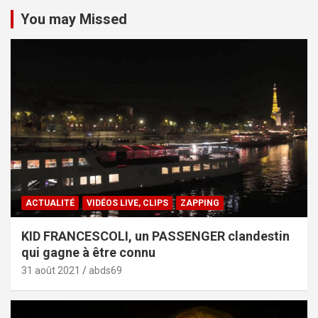
You may Missed
ACTUALITÉ
VIDÉOS LIVE, CLIPS
ZAPPING
KID FRANCESCOLI, un PASSENGER clandestin
qui gagne à être connu
31 août 2021
abds69