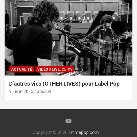
ACTUALITÉ
VIDÉOS LIVE, CLIPS
D’autres vies (OTHER LIVES) pour Label Pop
9 juillet 2015
abds69
Copyright © 2026
intimepop.com