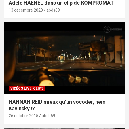
Adèle HAENEL dans un clip de KOMPROMAT
13 décembre 2020
abds69
VIDÉOS LIVE, CLIPS
HANNAH REID mieux qu’un vocoder, hein
Kavinsky !?
26 octobre 2015
abds69