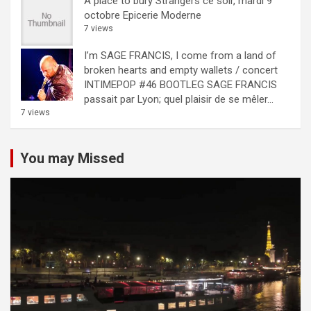
A place to bury Strangers ce soir, mardi 9
octobre Epicerie Moderne
7 views
I’m SAGE FRANCIS, I come from a land of
broken hearts and empty wallets / concert
INTIMEPOP #46 BOOTLEG
SAGE FRANCIS
passait par Lyon; quel plaisir de se mêler...
7 views
You may Missed