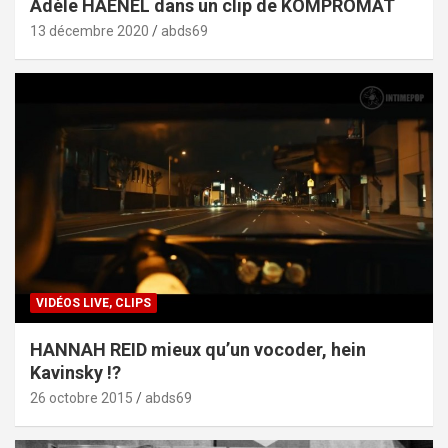
Adèle HAENEL dans un clip de KOMPROMAT
13 décembre 2020
abds69
VIDÉOS LIVE, CLIPS
HANNAH REID mieux qu’un vocoder, hein
Kavinsky !?
26 octobre 2015
abds69