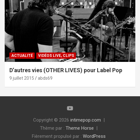
ACTUALITÉ
VIDÉOS LIVE, CLIPS
D’autres vies (OTHER LIVES) pour Label Pop
9 juillet 2015
abds69
Copyright © 2026
intimepop.com
Thème par :
Theme Horse
Fièrement propulsé par :
WordPress