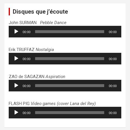
Disques que j’écoute
John SURMAN
Pebble Dance
Lecteur
00:00
00:00
audio
Erik TRUFFAZ
Nostalgia
Lecteur
00:00
00:00
audio
ZAO de SAGAZAN
Aspiration
Lecteur
00:00
00:00
audio
FLASH PIG
Video games (cover Lana del Rey)
Lecteur
00:00
00:00
audio