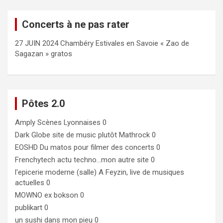
Concerts à ne pas rater
27 JUIN 2024 Chambéry Estivales en Savoie « Zao de
Sagazan » gratos
Pôtes 2.0
Amply
Scènes Lyonnaises 0
Dark Globe
site de music plutôt Mathrock 0
EOSHD
Du matos pour filmer des concerts 0
Frenchytech
actu techno…mon autre site 0
l'epicerie moderne (salle)
A Feyzin, live de musiques
actuelles 0
MOWNO ex bokson
0
publikart
0
un sushi dans mon pieu
0