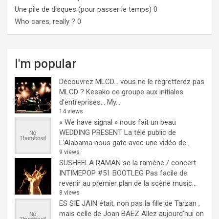
Une pile de disques (pour passer le temps)
0
Who cares, really ?
0
I'm popular
Découvrez MLCD… vous ne le regretterez pas
MLCD ? Kesako ce groupe aux initiales
d’entreprises… My...
14 views
« We have signal » nous fait un beau
WEDDING PRESENT
La télé public de
L'Alabama nous gate avec une vidéo de...
9 views
SUSHEELA RAMAN se la ramène / concert
INTIMEPOP #51 BOOTLEG
Pas facile de
revenir au premier plan de la scène music...
8 views
ES SIE JAIN était, non pas la fille de Tarzan ,
mais celle de Joan BAEZ
Allez aujourd'hui on