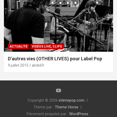
ACTUALITÉ
VIDÉOS LIVE, CLIPS
D’autres vies (OTHER LIVES) pour Label Pop
9 juillet 2015
abds69
Copyright © 2026
intimepop.com
Thème par :
Theme Horse
Fièrement propulsé par :
WordPress