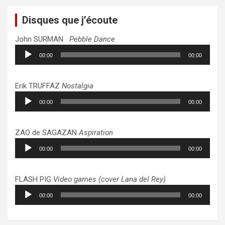
Disques que j’écoute
John SURMAN
Pebble Dance
Lecteur
00:00
00:00
audio
Erik TRUFFAZ
Nostalgia
Lecteur
00:00
00:00
audio
ZAO de SAGAZAN
Aspiration
Lecteur
00:00
00:00
audio
FLASH PIG
Video games (cover Lana del Rey)
Lecteur
00:00
00:00
audio