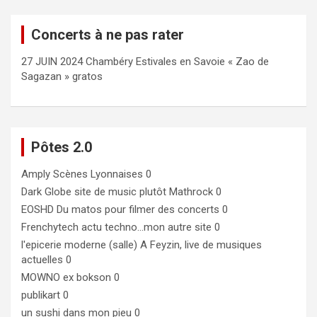
Concerts à ne pas rater
27 JUIN 2024 Chambéry Estivales en Savoie « Zao de
Sagazan » gratos
Pôtes 2.0
Amply
Scènes Lyonnaises 0
Dark Globe
site de music plutôt Mathrock 0
EOSHD
Du matos pour filmer des concerts 0
Frenchytech
actu techno…mon autre site 0
l'epicerie moderne (salle)
A Feyzin, live de musiques
actuelles 0
MOWNO ex bokson
0
publikart
0
un sushi dans mon pieu
0