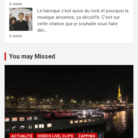
6 views
Le baroque c’est aussi du rock et pourquoi la
musique ancienne, ça décoiffe.
C'est sur
cette citation que je souhaite vous faire
déc...
6 views
You may Missed
ACTUALITÉ
VIDÉOS LIVE, CLIPS
ZAPPING