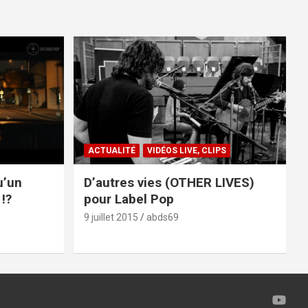
ACTUALITÉ
VIDÉOS LIVE, CLIPS
u’un
D’autres vies (OTHER LIVES)
!?
pour Label Pop
9 juillet 2015
abds69