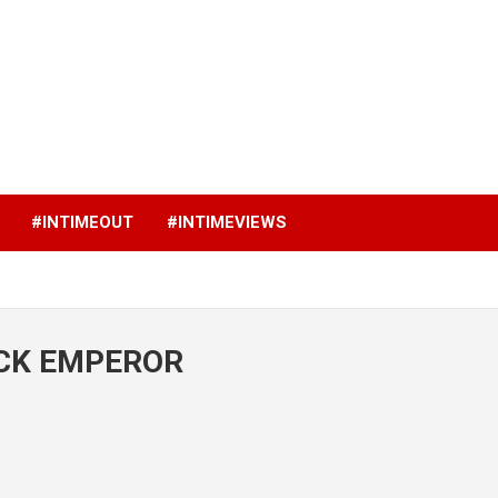
p
#INTIMEOUT
#INTIMEVIEWS
ACK EMPEROR