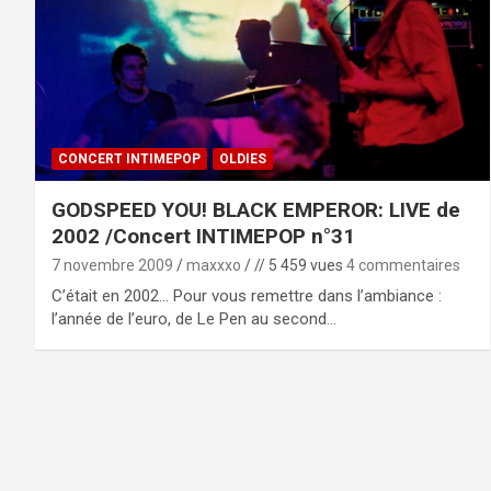
CONCERT INTIMEPOP
OLDIES
GODSPEED YOU! BLACK EMPEROR: LIVE de
2002 /Concert INTIMEPOP n°31
7 novembre 2009
maxxxo
// 5 459 vues
4 commentaires
C’était en 2002… Pour vous remettre dans l’ambiance :
l’année de l’euro, de Le Pen au second…