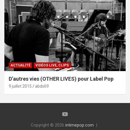
ACTUALITÉ
VIDÉOS LIVE, CLIPS
D’autres vies (OTHER LIVES) pour Label Pop
9 juillet 2015
abds69
Copyright © 2026
intimepop.com