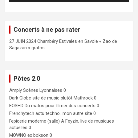
Concerts à ne pas rater
27 JUIN 2024 Chambéry Estivales en Savoie « Zao de
Sagazan » gratos
Pôtes 2.0
Amply
Scènes Lyonnaises 0
Dark Globe
site de music plutôt Mathrock 0
EOSHD
Du matos pour filmer des concerts 0
Frenchytech
actu techno…mon autre site 0
l'epicerie moderne (salle)
A Feyzin, live de musiques
actuelles 0
MOWNO ex bokson
0