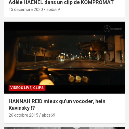
Adèle HAENEL dans un clip de KOMPROMAT
13 décembre 2020
abds69
VIDÉOS LIVE, CLIPS
HANNAH REID mieux qu’un vocoder, hein
Kavinsky !?
26 octobre 2015
abds69