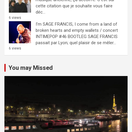
cette citation que je souhaite vous faire
déc...
6 views
I’m SAGE FRANCIS, I come from a land of
broken hearts and empty wallets / concert
INTIMEPOP #46 BOOTLEG
SAGE FRANCIS
passait par Lyon; quel plaisir de se mêler...
6 views
You may Missed