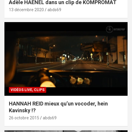
Adèle HAENEL dans un clip de KOMPROMAT
13 décembre 2020
abds69
VIDÉOS LIVE, CLIPS
HANNAH REID mieux qu’un vocoder, hein
Kavinsky !?
26 octobre 2015
abds69