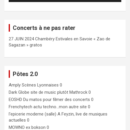
Concerts à ne pas rater
27 JUIN 2024 Chambéry Estivales en Savoie « Zao de
Sagazan » gratos
Pôtes 2.0
Amply
Scènes Lyonnaises 0
Dark Globe
site de music plutôt Mathrock 0
EOSHD
Du matos pour filmer des concerts 0
Frenchytech
actu techno…mon autre site 0
l'epicerie moderne (salle)
A Feyzin, live de musiques
actuelles 0
MOWNO ex bokson
0