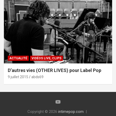
ACTUALITÉ
VIDÉOS LIVE, CLIPS
D’autres vies (OTHER LIVES) pour Label Pop
9 juillet 2015
abds69
Copyright © 2026
intimepop.com