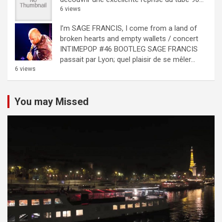
6 views
I’m SAGE FRANCIS, I come from a land of
broken hearts and empty wallets / concert
INTIMEPOP #46 BOOTLEG
SAGE FRANCIS
passait par Lyon; quel plaisir de se mêler...
6 views
You may Missed