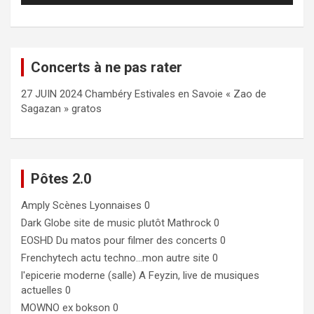
Concerts à ne pas rater
27 JUIN 2024 Chambéry Estivales en Savoie « Zao de
Sagazan » gratos
Pôtes 2.0
Amply
Scènes Lyonnaises 0
Dark Globe
site de music plutôt Mathrock 0
EOSHD
Du matos pour filmer des concerts 0
Frenchytech
actu techno…mon autre site 0
l'epicerie moderne (salle)
A Feyzin, live de musiques
actuelles 0
MOWNO ex bokson
0