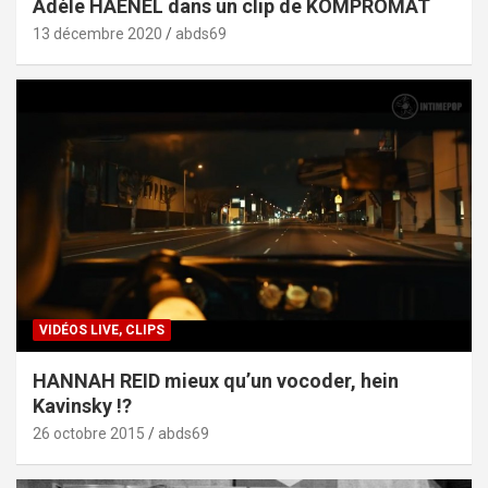
Adèle HAENEL dans un clip de KOMPROMAT
13 décembre 2020
abds69
VIDÉOS LIVE, CLIPS
HANNAH REID mieux qu’un vocoder, hein
Kavinsky !?
26 octobre 2015
abds69