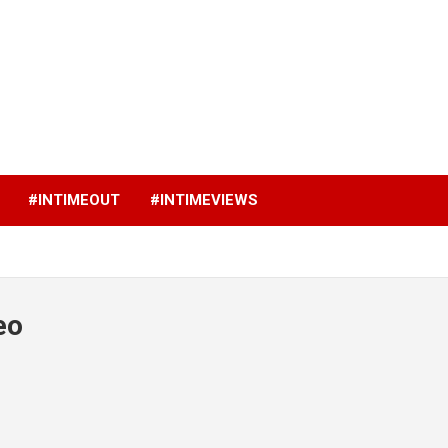
p
#INTIMEOUT
#INTIMEVIEWS
eo