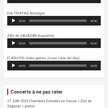
audio
Erik TRUFFAZ
Nostalgia
Lecteur
00:00
00:00
audio
ZAO de SAGAZAN
Aspiration
Lecteur
00:00
00:00
audio
FLASH PIG
Video games (cover Lana del Rey)
Lecteur
00:00
00:00
audio
Concerts à ne pas rater
27 JUIN 2024 Chambéry Estivales en Savoie « Zao de
Sagazan » gratos