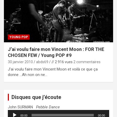
YOUNG POP
J’ai voulu faire mon Vincent Moon : FOR THE
CHOSEN FEW / Young POP #9
30 janvier 2010
abds69
// 2 916 vues
2 commentaires
J’ai voulu faire mon Vincent Moon et voilà ce que ça
donne …Ah non on ne…
Disques que j’écoute
John SURMAN
Pebble Dance
Lecteur
00:00
00:00