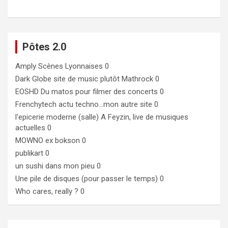
Pôtes 2.0
Amply
Scènes Lyonnaises 0
Dark Globe
site de music plutôt Mathrock 0
EOSHD
Du matos pour filmer des concerts 0
Frenchytech
actu techno…mon autre site 0
l'epicerie moderne (salle)
A Feyzin, live de musiques
actuelles 0
MOWNO ex bokson
0
publikart
0
un sushi dans mon pieu
0
Une pile de disques (pour passer le temps)
0
Who cares, really ?
0