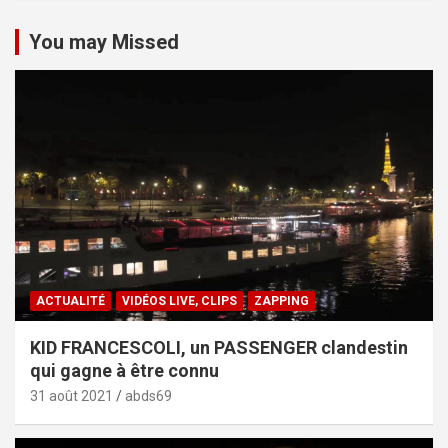
You may Missed
ACTUALITÉ
VIDÉOS LIVE, CLIPS
ZAPPING
KID FRANCESCOLI, un PASSENGER clandestin
qui gagne à être connu
31 août 2021
abds69