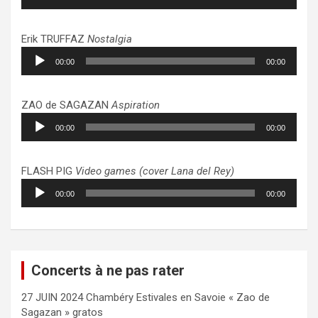
audio
Erik TRUFFAZ
Nostalgia
Lecteur
00:00
00:00
audio
ZAO de SAGAZAN
Aspiration
Lecteur
00:00
00:00
audio
FLASH PIG
Video games (cover Lana del Rey)
Lecteur
00:00
00:00
audio
Concerts à ne pas rater
27 JUIN 2024 Chambéry Estivales en Savoie « Zao de
Sagazan » gratos