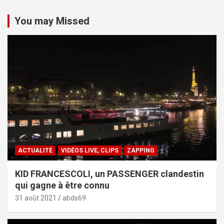
You may Missed
ACTUALITÉ
VIDÉOS LIVE, CLIPS
ZAPPING
KID FRANCESCOLI, un PASSENGER clandestin
qui gagne à être connu
31 août 2021
abds69