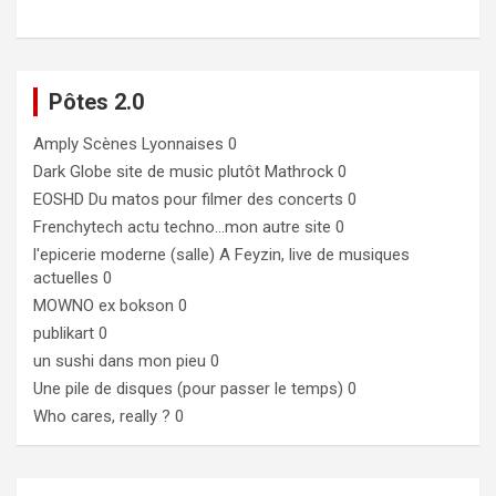
Pôtes 2.0
Amply
Scènes Lyonnaises 0
Dark Globe
site de music plutôt Mathrock 0
EOSHD
Du matos pour filmer des concerts 0
Frenchytech
actu techno…mon autre site 0
l'epicerie moderne (salle)
A Feyzin, live de musiques
actuelles 0
MOWNO ex bokson
0
publikart
0
un sushi dans mon pieu
0
Une pile de disques (pour passer le temps)
0
Who cares, really ?
0