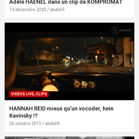
Adèle HAENEL dans un clip de KOMPROMAT
13 décembre 2020
abds69
VIDÉOS LIVE, CLIPS
HANNAH REID mieux qu’un vocoder, hein
Kavinsky !?
26 octobre 2015
abds69