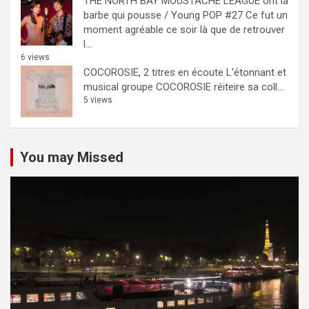
THE NORTH BAY MOUSTACHE LEAGUE ont la
barbe qui pousse / Young POP #27
Ce fut un
moment agréable ce soir là que de retrouver
l...
6 views
COCOROSIE, 2 titres en écoute
L'étonnant et
musical groupe COCOROSIE réiteire sa coll...
5 views
You may Missed