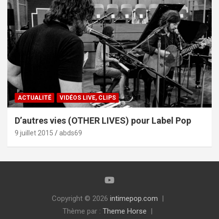
ACTUALITÉ
VIDÉOS LIVE, CLIPS
D’autres vies (OTHER LIVES) pour Label Pop
9 juillet 2015
abds69
Copyright © 2026
intimepop.com
Thème par :
Theme Horse