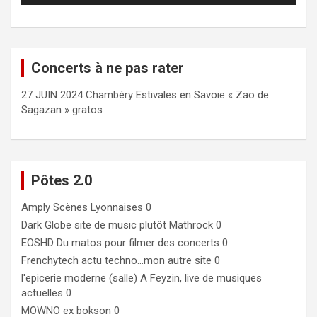
Concerts à ne pas rater
27 JUIN 2024 Chambéry Estivales en Savoie « Zao de
Sagazan » gratos
Pôtes 2.0
Amply
Scènes Lyonnaises 0
Dark Globe
site de music plutôt Mathrock 0
EOSHD
Du matos pour filmer des concerts 0
Frenchytech
actu techno…mon autre site 0
l'epicerie moderne (salle)
A Feyzin, live de musiques
actuelles 0
MOWNO ex bokson
0