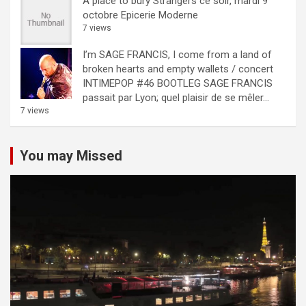
A place to bury Strangers ce soir, mardi 9
octobre Epicerie Moderne
7 views
I’m SAGE FRANCIS, I come from a land of
broken hearts and empty wallets / concert
INTIMEPOP #46 BOOTLEG
SAGE FRANCIS
passait par Lyon; quel plaisir de se mêler...
7 views
You may Missed