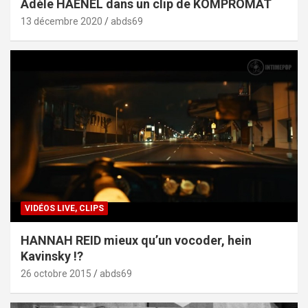
Adèle HAENEL dans un clip de KOMPROMAT
13 décembre 2020
abds69
VIDÉOS LIVE, CLIPS
HANNAH REID mieux qu’un vocoder, hein
Kavinsky !?
26 octobre 2015
abds69