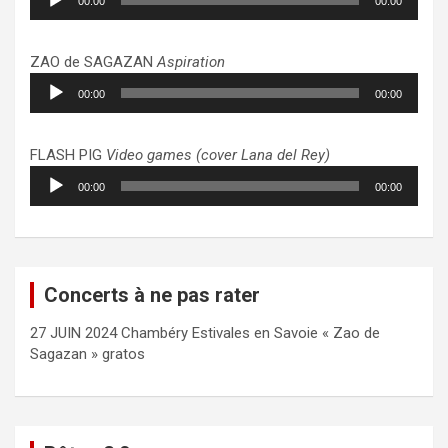
00:00
00:00
audio
ZAO de SAGAZAN
Aspiration
Lecteur
00:00
00:00
audio
FLASH PIG
Video games (cover Lana del Rey)
Lecteur
00:00
00:00
audio
Concerts à ne pas rater
27 JUIN 2024 Chambéry Estivales en Savoie « Zao de
Sagazan » gratos