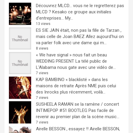
Découvrez MLCD… vous ne le regretterez pas
MLCD ? Kesako ce groupe aux initiales
d’entreprises… My...
13 views
ES SIE JAIN était, non pas la fille de Tarzan ,
mais celle de Joan BAEZ
Allez aujourd'hui on
va parler folk avec une dame qui m...
8 views
« We have signal » nous fait un beau
WEDDING PRESENT
La télé public de
L'Alabama nous gate avec une vidéo de...
7 views
KAP BAMBINO « blacklisté » dans les
maisons de retraite
Après NME puis celui
des Inrocks plus récemment, voilà...
7 views
SUSHEELA RAMAN se la ramène / concert
INTIMEPOP #51 BOOTLEG
Pas facile de
revenir au premier plan de la scène music...
7 views
Airelle BESSON , essayez !!
Airelle BESSON,