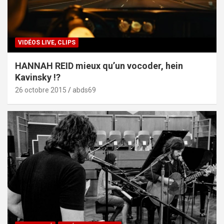
VIDÉOS LIVE, CLIPS
HANNAH REID mieux qu’un vocoder, hein
Kavinsky !?
26 octobre 2015
abds69