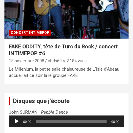
CONCERT INTIMEPOP
FAKE ODDITY, tête de Turc du Rock / concert
INTIMEPOP #6
18 novembre 2008
abds69
// 2 184 vues
Le Millenium, la petite salle chaleureuse de L’Isle d’Abeau
accueillait ce soir là le groupe FAKE…
Disques que j’écoute
John SURMAN
Pebble Dance
Lecteur
00:00
00:00
audio