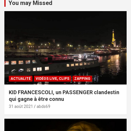
You may Missed
ACTUALITÉ
VIDÉOS LIVE, CLIPS
ZAPPING
KID FRANCESCOLI, un PASSENGER clandestin
qui gagne à être connu
31 août 2021
abds69