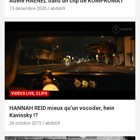
Adèle HAENEL dans un clip de KOMPROMAT
13 décembre 2020
abds69
VIDÉOS LIVE, CLIPS
HANNAH REID mieux qu’un vocoder, hein
Kavinsky !?
26 octobre 2015
abds69