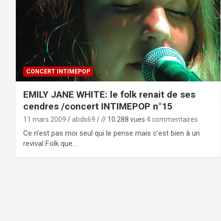
CONCERT INTIMEPOP
EMILY JANE WHITE: le folk renait de ses
cendres /concert INTIMEPOP n°15
11 mars 2009
abds69
// 10 288 vues
4 commentaires
Ce n’est pas moi seul qui le pense mais c’est bien à un
revival Folk que…