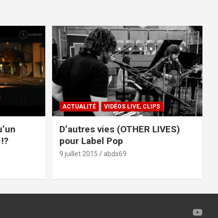
ACTUALITÉ
VIDÉOS LIVE, CLIPS
u’un
D’autres vies (OTHER LIVES)
!?
pour Label Pop
9 juillet 2015
abds69