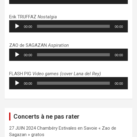
audio
Erik TRUFFAZ
Nostalgia
Lecteur
00:00
00:00
audio
ZAO de SAGAZAN
Aspiration
Lecteur
00:00
00:00
audio
FLASH PIG
Video games (cover Lana del Rey)
Lecteur
00:00
00:00
audio
Concerts à ne pas rater
27 JUIN 2024 Chambéry Estivales en Savoie « Zao de
Sagazan » gratos