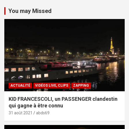
You may Missed
ACTUALITÉ
VIDÉOS LIVE, CLIPS
ZAPPING
KID FRANCESCOLI, un PASSENGER clandestin
qui gagne à être connu
31 août 2021
abds69