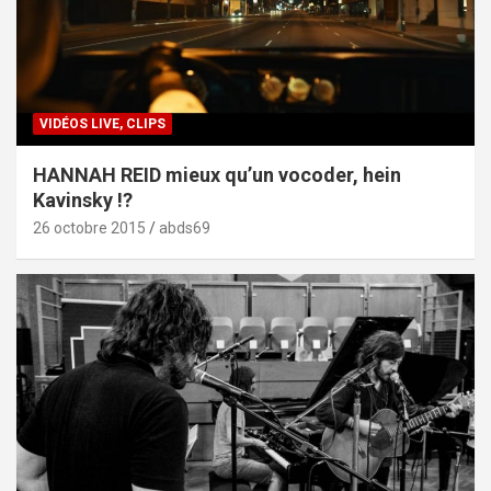
VIDÉOS LIVE, CLIPS
HANNAH REID mieux qu’un vocoder, hein
Kavinsky !?
26 octobre 2015
abds69