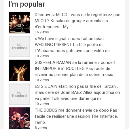
I'm popular
Découvrez MLCD… vous ne le regretterez pas
MLCD ? Kesako ce groupe aux initiales
d’entreprises… My...
16 views
« We have signal » nous fait un beau
WEDDING PRESENT
La télé public de
L'Alabama nous gate avec une vidéo de...
10 views
SUSHEELA RAMAN se la ramène / concert
INTIMEPOP #51 BOOTLEG
Pas facile de
revenir au premier plan de la scène music...
10 views
ES SIE JAIN était, non pas la fille de Tarzan ,
mais celle de Joan BAEZ
Allez aujourd'hui on
va parler folk avec une dame qui m...
10 views
THE DODOS me donnent envie de dodo
Pas
facile de réaliser une session The Interface,
l'amb...
8 views