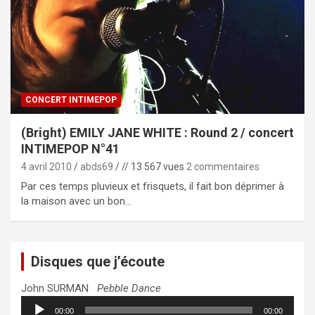
CONCERT INTIMEPOP
(Bright) EMILY JANE WHITE : Round 2 / concert
INTIMEPOP N°41
4 avril 2010
abds69
// 13 567 vues
2 commentaires
Par ces temps pluvieux et frisquets, il fait bon déprimer à
la maison avec un bon…
Disques que j’écoute
John SURMAN
Pebble Dance
Lecteur
00:00
00:00