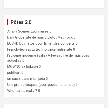
Pôtes 2.0
Amply
Scènes Lyonnaises 0
Dark Globe
site de music plutôt Mathrock 0
EOSHD
Du matos pour filmer des concerts 0
Frenchytech
actu techno…mon autre site 0
l'epicerie moderne (salle)
A Feyzin, live de musiques
actuelles 0
MOWNO ex bokson
0
publikart
0
un sushi dans mon pieu
0
Une pile de disques (pour passer le temps)
0
Who cares, really ?
0